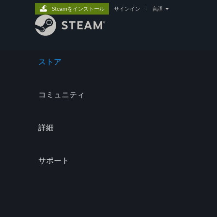
Steamをインストール
サインイン
|
言語
ストア
コミュニティ
詳細
サポート