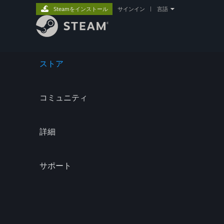
Steamをインストール
サインイン
|
言語
ストア
コミュニティ
詳細
サポート