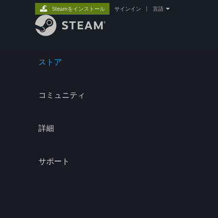
Steamをインストール
サインイン
|
言語
ストア
コミュニティ
詳細
サポート