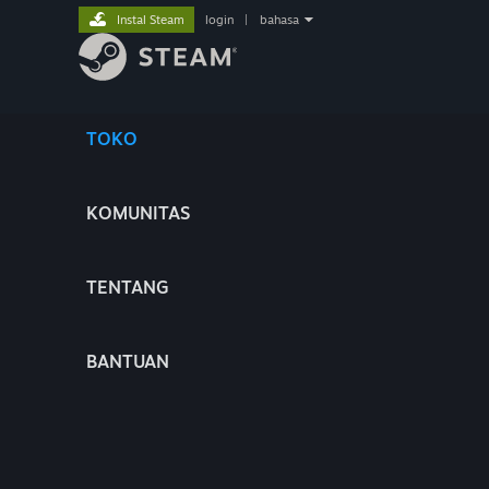
Instal Steam
login
|
bahasa
TOKO
KOMUNITAS
TENTANG
BANTUAN