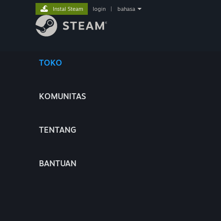
Instal Steam
login
|
bahasa
TOKO
KOMUNITAS
TENTANG
BANTUAN