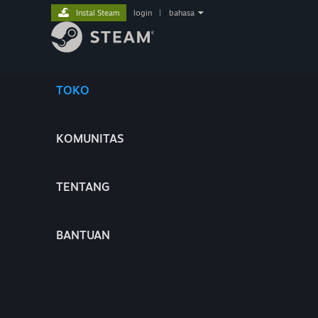
Instal Steam
login
|
bahasa
TOKO
KOMUNITAS
TENTANG
BANTUAN