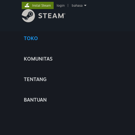
Instal Steam
login
|
bahasa
TOKO
KOMUNITAS
TENTANG
BANTUAN