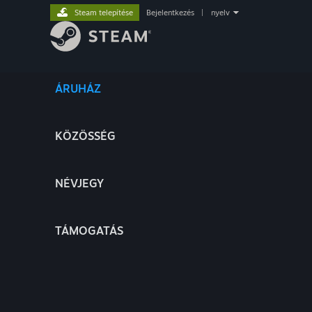
Steam telepítése
Bejelentkezés
|
nyelv
ÁRUHÁZ
KÖZÖSSÉG
NÉVJEGY
TÁMOGATÁS