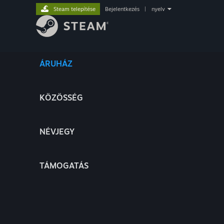
Steam telepítése
Bejelentkezés
|
nyelv
ÁRUHÁZ
KÖZÖSSÉG
NÉVJEGY
TÁMOGATÁS