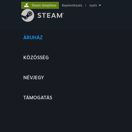
Steam telepítése
Bejelentkezés
|
nyelv
ÁRUHÁZ
KÖZÖSSÉG
NÉVJEGY
TÁMOGATÁS