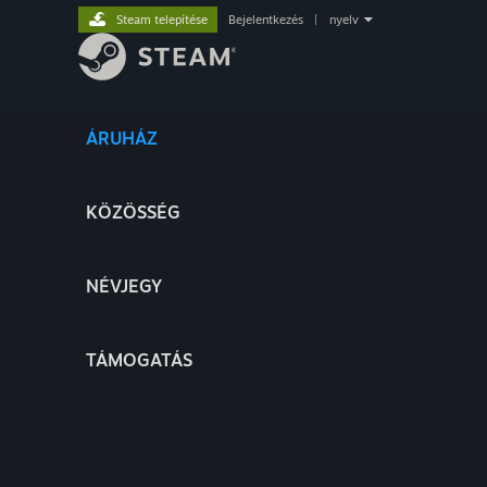
Steam telepítése
Bejelentkezés
|
nyelv
ÁRUHÁZ
KÖZÖSSÉG
NÉVJEGY
TÁMOGATÁS