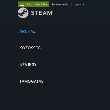
Steam telepítése
Bejelentkezés
|
nyelv
ÁRUHÁZ
KÖZÖSSÉG
NÉVJEGY
TÁMOGATÁS