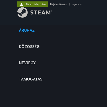
Steam telepítése
Bejelentkezés
|
nyelv
ÁRUHÁZ
KÖZÖSSÉG
NÉVJEGY
TÁMOGATÁS