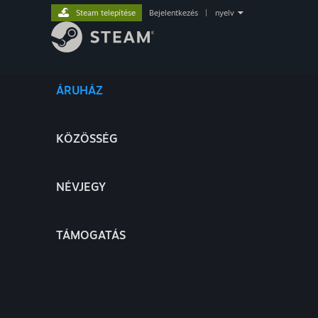
Steam telepítése
Bejelentkezés
|
nyelv
ÁRUHÁZ
KÖZÖSSÉG
NÉVJEGY
TÁMOGATÁS