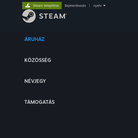
Steam telepítése
Bejelentkezés
|
nyelv
ÁRUHÁZ
KÖZÖSSÉG
NÉVJEGY
TÁMOGATÁS