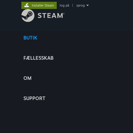
Installer Steam
log på
|
sprog
BUTIK
FÆLLESSKAB
OM
SUPPORT