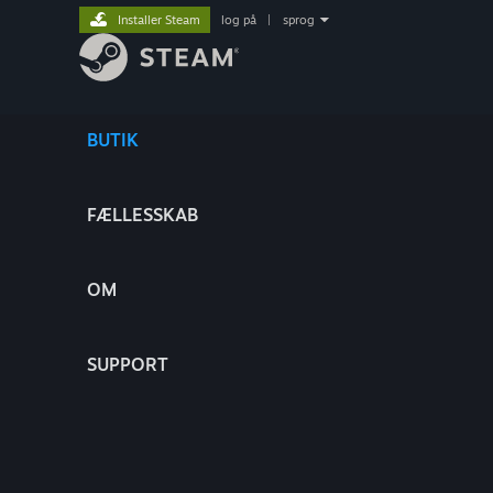
Installer Steam
log på
|
sprog
BUTIK
FÆLLESSKAB
OM
SUPPORT