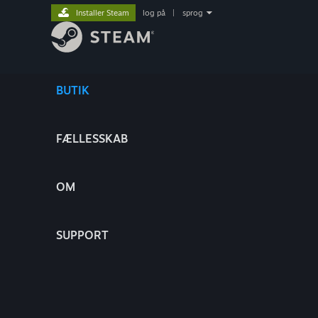
Installer Steam
log på
|
sprog
BUTIK
FÆLLESSKAB
OM
SUPPORT