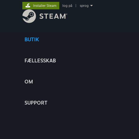
Installer Steam
log på
|
sprog
BUTIK
FÆLLESSKAB
OM
SUPPORT