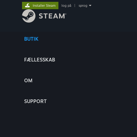
Installer Steam
log på
|
sprog
BUTIK
FÆLLESSKAB
OM
SUPPORT