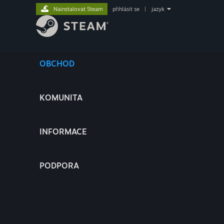
Nainstalovat Steam
přihlásit se
|
jazyk
OBCHOD
KOMUNITA
INFORMACE
PODPORA