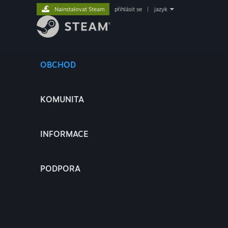
Nainstalovat Steam
přihlásit se
|
jazyk
OBCHOD
KOMUNITA
INFORMACE
PODPORA