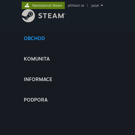
Nainstalovat Steam
přihlásit se
|
jazyk
OBCHOD
KOMUNITA
INFORMACE
PODPORA