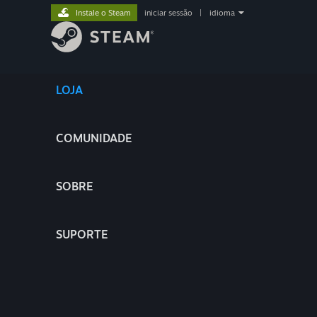
Instale o Steam
iniciar sessão
|
idioma
LOJA
COMUNIDADE
SOBRE
SUPORTE