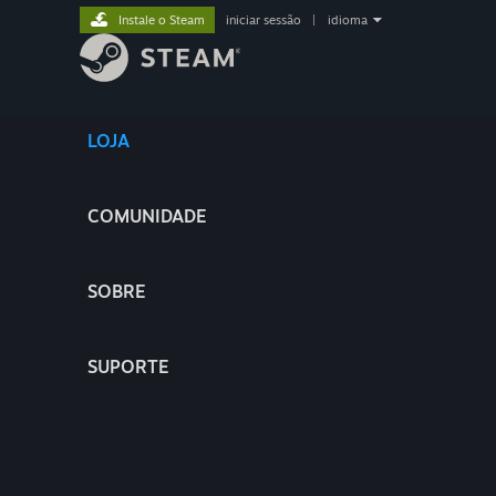
Instale o Steam
iniciar sessão
|
idioma
LOJA
COMUNIDADE
SOBRE
SUPORTE