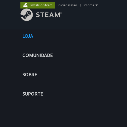
Instale o Steam
iniciar sessão
|
idioma
LOJA
COMUNIDADE
SOBRE
SUPORTE