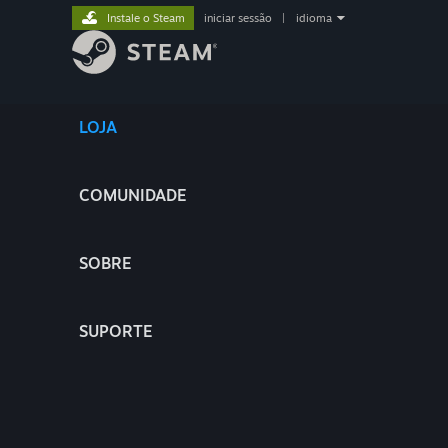
Instale o Steam
iniciar sessão
|
idioma
LOJA
COMUNIDADE
SOBRE
SUPORTE