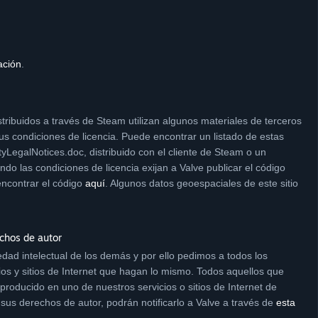
ación
.
tribuidos a través de Steam utilizan algunos materiales de terceros
us condiciones de licencia. Puede encontrar un listado de estas
tyLegalNotices.doc, distribuido con el cliente de Steam o un
o las condiciones de licencia exijan a Valve publicar el código
 encontrar el código
aquí
. Algunos datos geoespaciales de este sitio
chos de autor
dad intelectual de los demás y por ello pedimos a todos los
cios y sitios de Internet que hagan lo mismo. Todos aquellos que
producido en uno de nuestros servicios o sitios de Internet de
sus derechos de autor, podrán notificarlo a Valve a través de
esta