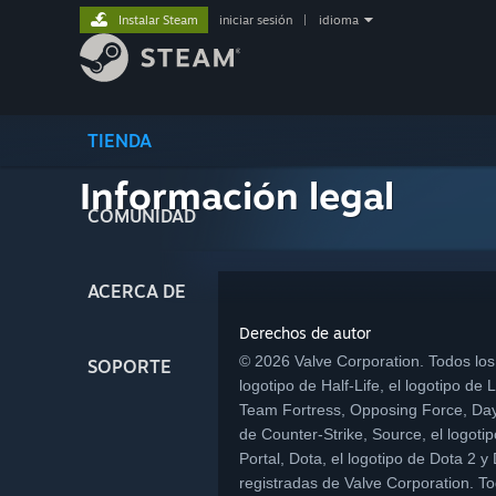
Instalar Steam
iniciar sesión
|
idioma
TIENDA
Información legal
COMUNIDAD
ACERCA DE
Derechos de autor
© 2026 Valve Corporation. Todos los 
SOPORTE
logotipo de Half-Life, el logotipo d
Team Fortress, Opposing Force, Day o
de Counter-Strike, Source, el logotip
Portal, Dota, el logotipo de Dota 2
registradas de Valve Corporation. 