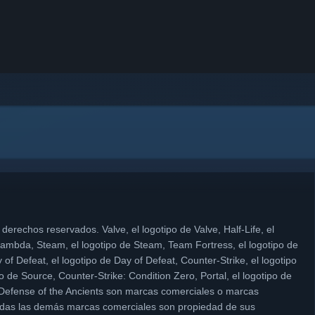
derechos reservados. Valve, el logotipo de Valve, Half-Life, el
e Lambda, Steam, el logotipo de Steam, Team Fortress, el logotipo de
f Defeat, el logotipo de Day of Defeat, Counter-Strike, el logotipo
o de Source, Counter-Strike: Condition Zero, Portal, el logotipo de
 y Defense of the Ancients son marcas comerciales o marcas
Todas las demás marcas comerciales son propiedad de sus