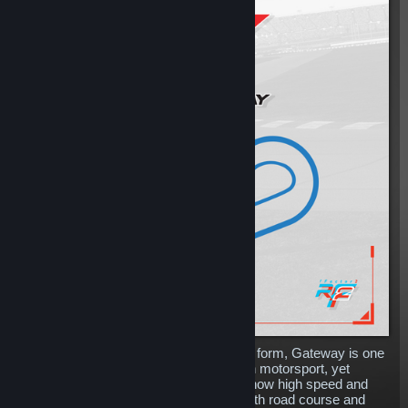
A staple of the IndyCar schedule in oval form, Gateway is one
of the lesser known circuits of American motorsport, yet
something of a hidden gem in terms of how high speed and
quite challenging the layout can be in both road course and