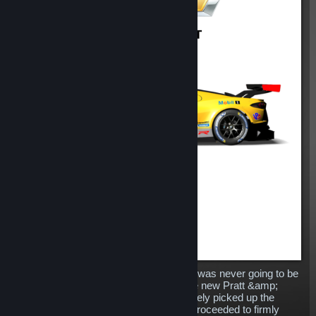
Replacing the venerable Corvette C7.R was never going to be
an easy task for Chevrolet, however the new Pratt &amp;
Miller developed machine has immediately picked up the
baton dropped by its predecessor and proceeded to firmly