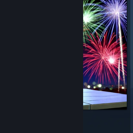
YEAH!
$0.99
Aan winkelwagen toevoegen