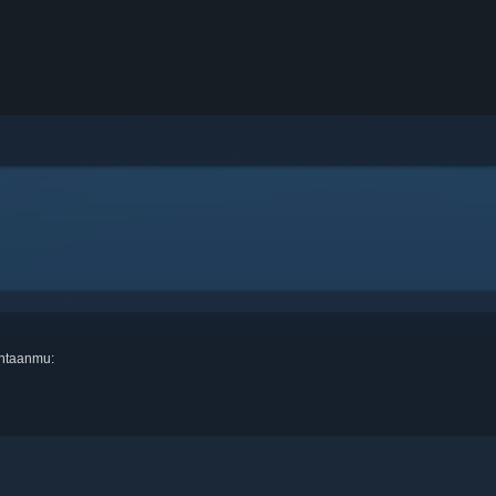
intaanmu: