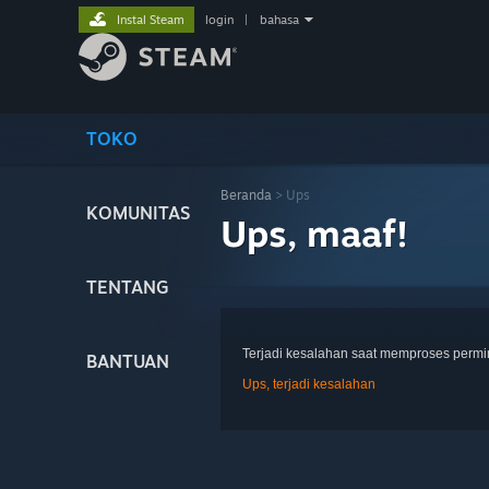
Instal Steam
login
|
bahasa
TOKO
Beranda
> Ups
KOMUNITAS
Ups, maaf!
TENTANG
Terjadi kesalahan saat memproses perm
BANTUAN
Ups, terjadi kesalahan