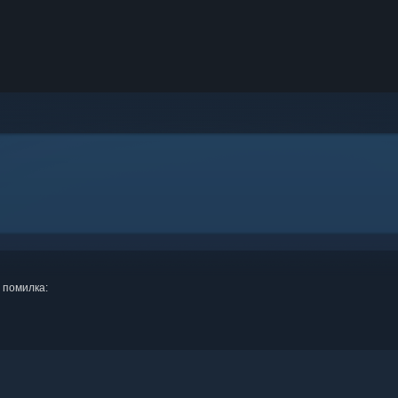
 помилка: