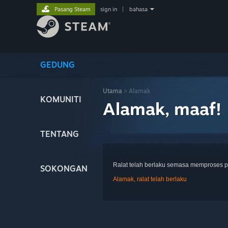
Pasang Steam
sign in
|
bahasa
GEDUNG
Utama
> Alamak
KOMUNITI
Alamak, maaf!
TENTANG
Ralat telah berlaku semasa memproses p
SOKONGAN
Alamak, ralat telah berlaku