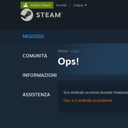
Installa Steam
Accedi
|
Lingua
NEGOZIO
Home
> Oops
COMUNITÀ
Ops!
INFORMAZIONI
Si è verificato un errore durante l'elaboraz
ASSISTENZA
Ops, si è verificato un problema