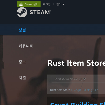
Steam 설치
로그인
|
언어
상점
커뮤니티
Rust Item Stor
정보
지원
Rust Item Store
> Crypt Building Skin
Crypt Building S