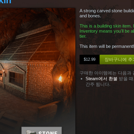
A strong carved stone buildi
and bones.
This is a building skin item
Inventory means you'll be ab
tier.
This item will be permanent
장바구니에 추
$12.99
구매한 아이템에는 다음과 
Steam에서 환불
받을 때
간주 됩니다.