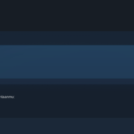
intaanmu: