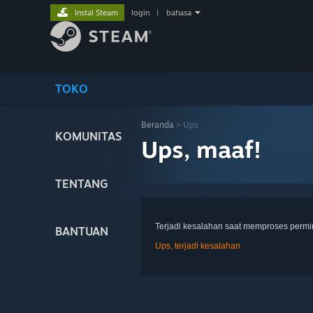
Instal Steam
login
|
bahasa
TOKO
Beranda
> Ups
KOMUNITAS
Ups, maaf!
TENTANG
Terjadi kesalahan saat memproses perm
BANTUAN
Ups, terjadi kesalahan