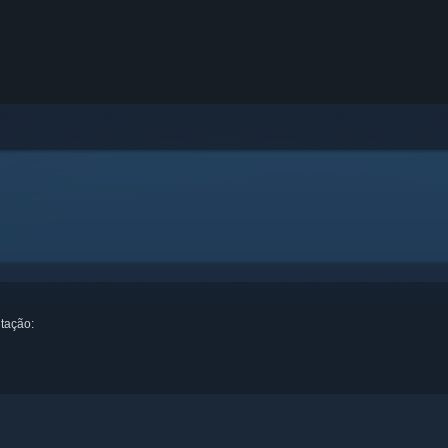
itação: