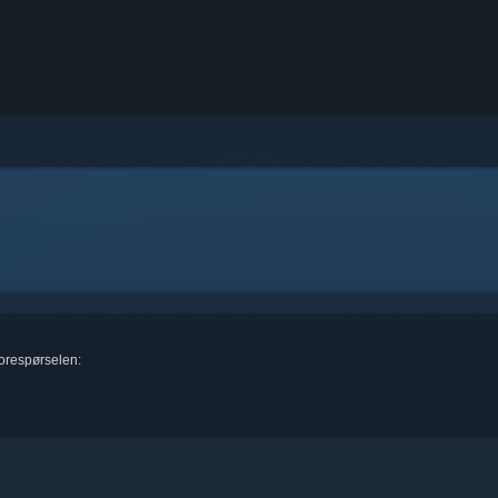
forespørselen: