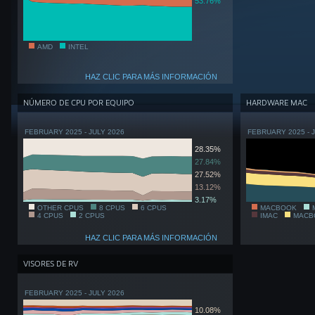
53.76%
AMD
INTEL
HAZ CLIC PARA MÁS INFORMACIÓN
NÚMERO DE CPU POR EQUIPO
HARDWARE MAC
FEBRUARY 2025 - JULY 2026
FEBRUARY 2025 - 
28.35%
27.84%
27.52%
13.12%
3.17%
OTHER CPUS
8 CPUS
6 CPUS
MACBOOK
4 CPUS
2 CPUS
IMAC
MACB
HAZ CLIC PARA MÁS INFORMACIÓN
VISORES DE RV
FEBRUARY 2025 - JULY 2026
10.08%