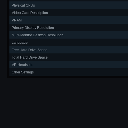
Physical CPUs
Video Card Description
VRAM
Primary Display Resolution
Multi-Monitor Desktop Resolution
Language
Free Hard Drive Space
Total Hard Drive Space
VR Headsets
Other Settings