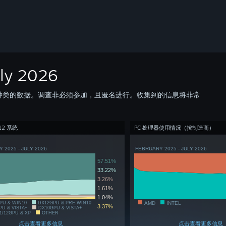
y 2026
件种类的数据。调查非必须参加，且匿名进行。收集到的信息将非常
/12 系统
PC 处理器使用情况（按制造商）
 2025 - JULY 2026
FEBRUARY 2025 - JULY 2026
57.51%
33.22%
3.26%
1.61%
1.04%
PU & WIN10
DX12GPU & PRE-WIN10
AMD
INTEL
3.37%
PU & VISTA+
DX10GPU & VISTA+
1/12GPU & XP
OTHER
点击查看更多信息
点击查看更多信息