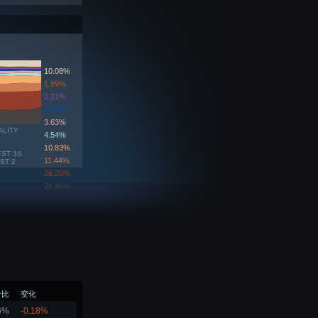
10.08%
1.99%
2.21%
2.36%
3.63%
ALITY
4.54%
10.83%
EST 3S
11.44%
ST 2
26.25%
26.66%
分比
变化
6%
-0.18%