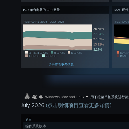
PC：每台电脑的 CPU 数量
MAC 硬
FEBRUARY 2025 - JULY 2026
FEBRUARY
28.35%
27.84%
27.52%
13.12%
3.17%
OTHER CPUS
8 CPUS
6 CPUS
MACB
4 CPUS
2 CPUS
IMAC
点击查看更多信息
Windows, Mac and Linux
用下拉菜单按系统进行筛
July 2026
(点击明细项目查看更多详情)
项目
操作系统版本