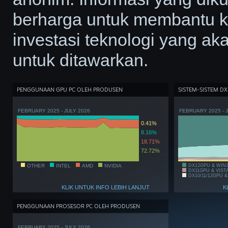
berharga untuk membantu 
investasi teknologi yang ak
untuk ditawarkan.
PENGGUNAAN GPU PC OLEH PRODUSEN
SISTEM-SISTEM DX
FEBRUARY 2025 - JULY 2026
FEBRUARY 2025 - 
0.41%
8.16%
18.71%
72.72%
OTHER
INTEL
AMD
NVIDIA
DX12GPU & WIN
DX11GPU & VIST
DX10/11/12GPU &
KLIK UNTUK INFO LEBIH LANJUT
K
PENGGUNAAN PROSESOR PC OLEH PRODUSEN
FEBRUARY 2025 - JULY 2026