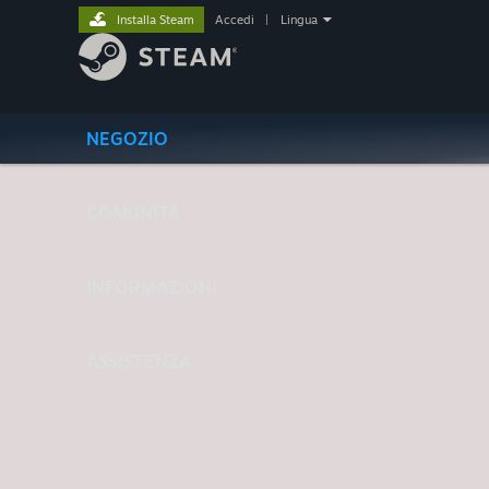
Installa Steam
Accedi
|
Lingua
NEGOZIO
COMUNITÀ
INFORMAZIONI
ASSISTENZA