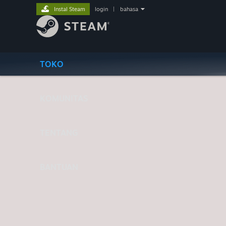
Instal Steam
login
|
bahasa
TOKO
KOMUNITAS
TENTANG
BANTUAN