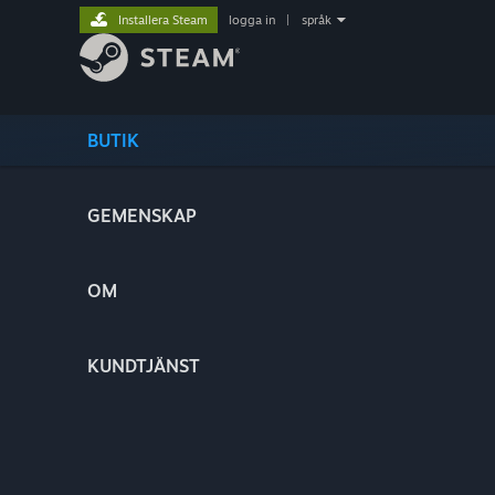
Installera Steam
logga in
|
språk
BUTIK
GEMENSKAP
OM
KUNDTJÄNST