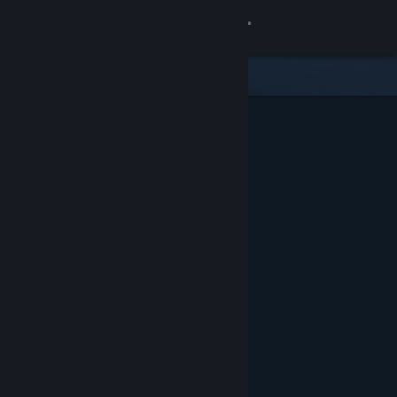
サインイン
ストア
コミュニティ
詳細
サポート
言語を変更
Steamモバイルアプリを入手
デスクトップウェブサイトを表示