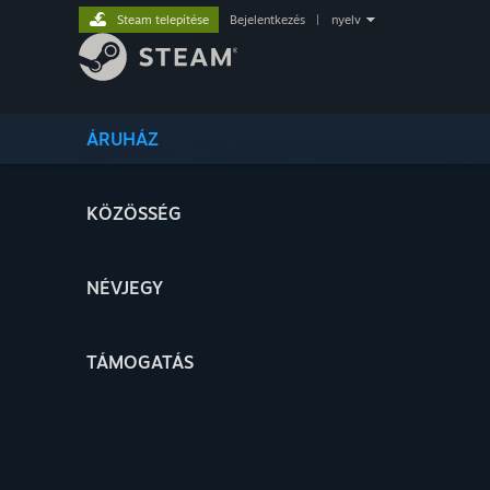
Steam telepítése
Bejelentkezés
|
nyelv
ÁRUHÁZ
KÖZÖSSÉG
NÉVJEGY
TÁMOGATÁS