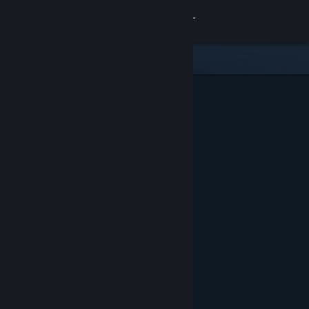
サインイン
ストア
コミュニティ
詳細
サポート
言語を変更
Steamモバイルアプリを入手
デスクトップウェブサイトを表示