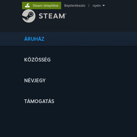
Steam telepítése
Bejelentkezés
|
nyelv
ÁRUHÁZ
KÖZÖSSÉG
NÉVJEGY
TÁMOGATÁS